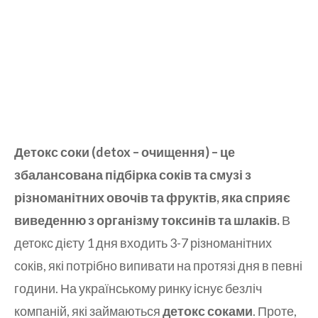
Детокс соки (detox – очищення) – це
збалансована підбірка соків та смузі з
різноманітних овочів та фруктів, яка сприяє
виведенню з організму токсинів та шлаків.
В
детокс дієту 1 дня входить 3-7 різноманітних
соків, які потрібно випивати на протязі дня в певні
години. На українському ринку існує безліч
компаній, які займаються
детокс соками
. Проте,