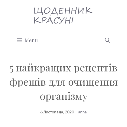
Перейти
до
вмісту
Menu
5 найкращих рецептів
фрешів для очищення
організму
6 Листопада, 2020
|
anna