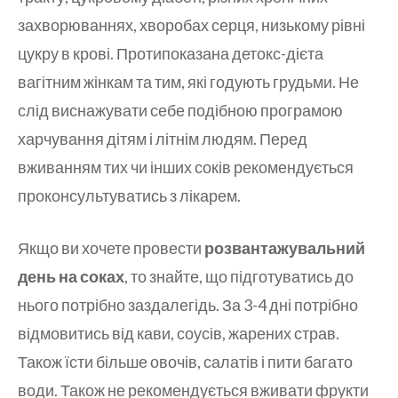
захворюваннях, хворобах серця, низькому рівні
цукру в крові. Протипоказана детокс-дієта
вагітним жінкам та тим, які годують грудьми. Не
слід виснажувати себе подібною програмою
харчування дітям і літнім людям. Перед
вживанням тих чи інших соків рекомендується
проконсультуватись з лікарем.
Якщо ви хочете провести
розвантажувальний
день на соках
, то знайте, що підготуватись до
нього потрібно заздалегідь. За 3-4 дні потрібно
відмовитись від кави, соусів, жарених страв.
Також їсти більше овочів, салатів і пити багато
води. Також не рекомендується вживати фрукти