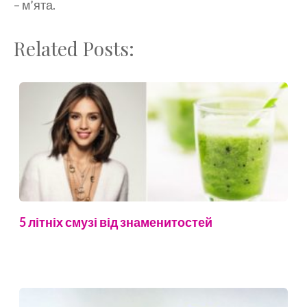
– м’ята.
Related Posts:
5 літніх смузі від знаменитостей