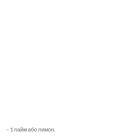
– 1 лайм або лимон.