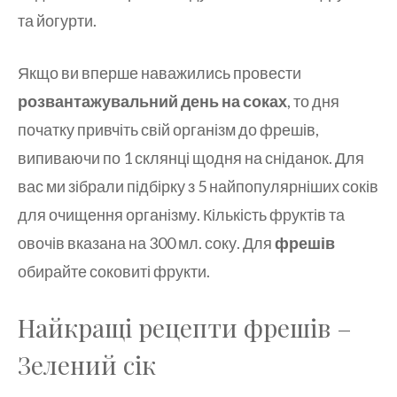
та йогурти.
Якщо ви вперше наважились провести
розвантажувальний день на соках
, то дня
початку привчіть свій організм до фрешів,
випиваючи по 1 склянці щодня на сніданок. Для
вас ми зібрали підбірку з 5 найпопулярніших соків
для очищення організму. Кількість фруктів та
овочів вказана на 300 мл. соку. Для
фрешів
обирайте соковиті фрукти.
Найкращі рецепти фрешів –
Зелений сік