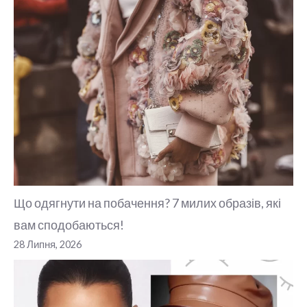
Що одягнути на побачення? 7 милих образів, які
вам сподобаються!
28 Липня, 2026