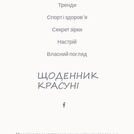
Тренди
Спорт і здоров’я
Секрет зірки
Настрій
Власний погляд