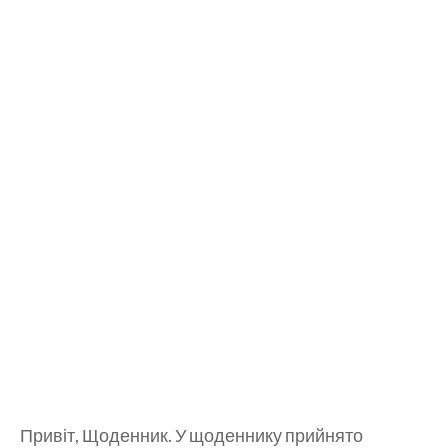
Привіт, Щоденник. У щоденнику прийнято