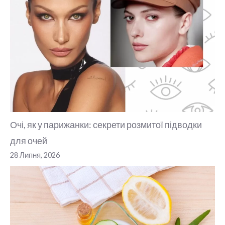
Очі, як у парижанки: секрети розмитої підводки
для очей
28 Липня, 2026