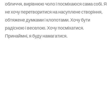
обличчя, вирівнюю чоло і посміхаюся сама собі. Я
не хочу перетворитися на насуплене створіння,
обтяжене думками і клопотами. Хочу бути
радісною і веселою. Хочу посміхатися.
Принаймні, я буду намагатися.