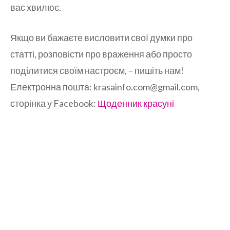
вас хвилює.
Якщо ви бажаєте висловити свої думки про
статті, розповісти про враження або просто
поділитися своїм настроєм, – пишіть нам!
Електронна пошта: krasainfo.com@gmail.com,
сторінка у Facebook:
Щоденник красуні