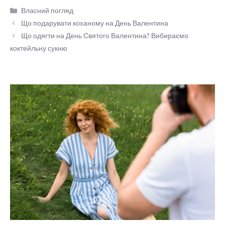
Категорії
Власний погляд
Що подарувати коханому на День Валентина
Що одягти на День Святого Валентина? Вибираємо
коктейльну сукню