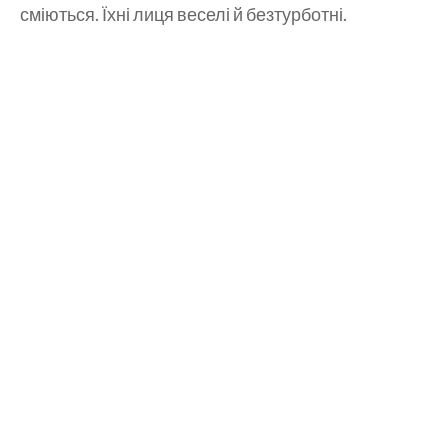
сміються. Їхні лиця веселі й безтурботні.