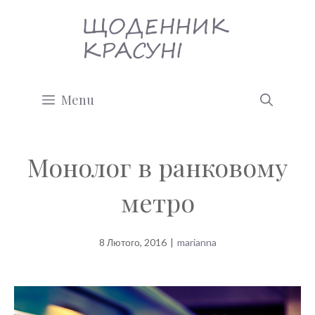
Перейти
до
вмісту
Menu
Монолог в ранковому
метро
8 Лютого, 2016
|
marianna