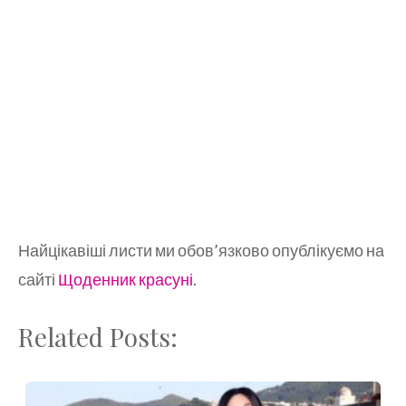
Найцікавіші листи ми обов’язково опублікуємо на
сайті
Щоденник красуні
.
Related Posts: