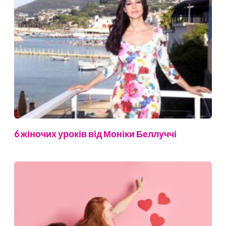
6 жіночих уроків від Моніки Беллуччі