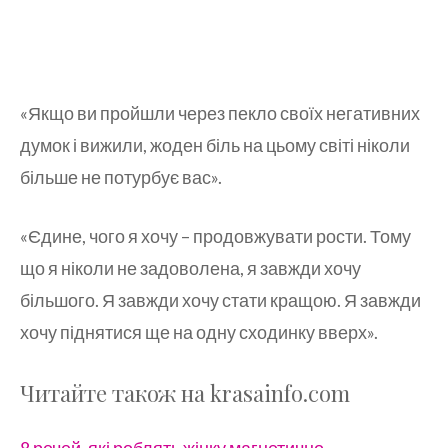
«Якщо ви пройшли через пекло своїх негативних
думок і вижили, жоден біль на цьому світі ніколи
більше не потурбує вас».
«Єдине, чого я хочу – продовжувати рости. Тому
що я ніколи не задоволена, я завжди хочу
більшого. Я завжди хочу стати кращою. Я завжди
хочу піднятися ще на одну сходинку вверх».
Читайте також на krasainfo.com