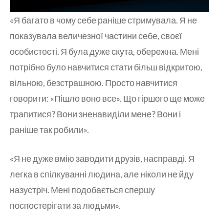
«Я багато в чому себе раніше стримувала. Я не
показувала величезної частини себе, своєї
особистості. Я була дуже скута, обережна. Мені
потрібно було навчитися стати більш відкритою,
вільною, безстрашною. Просто навчитися
говорити: «Пішло воно все». Що гіршого ще може
трапитися? Вони зненавиділи мене? Вони і
раніше так робили».
«Я не дуже вмію заводити друзів, насправді. Я
легка в спілкуванні людина, але ніколи не йду
назустріч. Мені подобається спершу
поспостерігати за людьми».