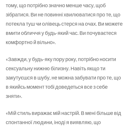
тому, що потрібно значно менше часу, щоб
зібратися. Ви не повинні хвилюватися про те, що
потекла туш чи олівець стерся на очах. Ви можете
вмити обличчя у будь-який час. Ви почуваєтеся
комфортно й вільно».
«Завжди, у будь-яку пору року, потрібно носити
сексуальну нижню білизну. Навіть якщо ти
закутуєшся в шубу, не можна забувати про те, що
в якийсь момент тобі доведеться все з себе
зняти».
«Мій стиль виражає мій настрій. В мені більше від
спонтанної людини, іноді я виявляю, що