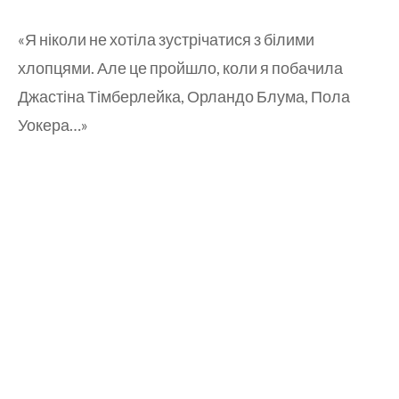
«Я ніколи не хотіла зустрічатися з білими
хлопцями. Але це пройшло, коли я побачила
Джастіна Тімберлейка, Орландо Блума, Пола
Уокера…»