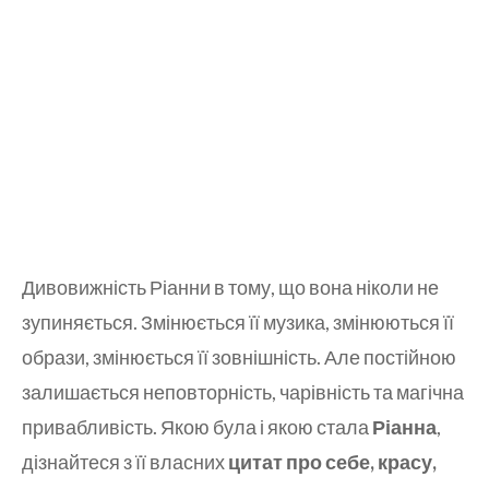
Дивовижність Ріанни в тому, що вона ніколи не
зупиняється. Змінюється її музика, змінюються її
образи, змінюється її зовнішність. Але постійною
залишається неповторність, чарівність та магічна
привабливість. Якою була і якою стала
Ріанна
,
дізнайтеся з її власних
цитат про себе, красу,