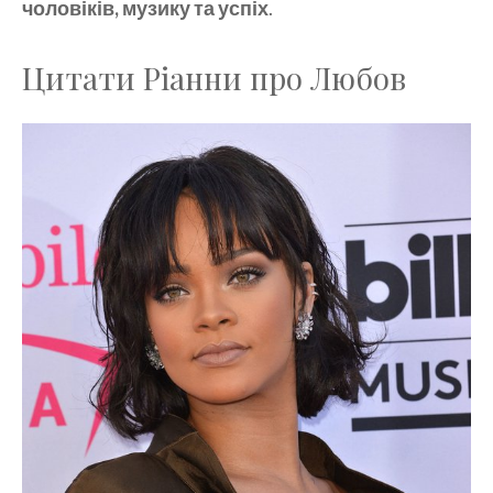
чоловіків, музику та успіх
.
Цитати Ріанни про Любов