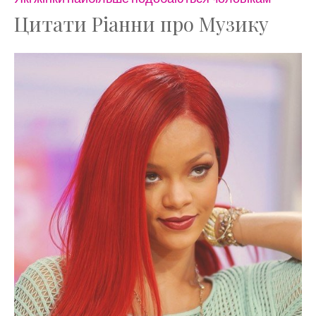
Цитати Ріанни про Музику