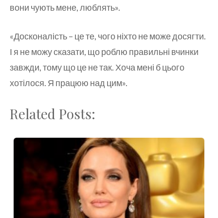
вони чують мене, люблять».
«Досконалість – це те, чого ніхто не може досягти.
І я не можу сказати, що роблю правильні вчинки
завжди, тому що це не так. Хоча мені б цього
хотілося. Я працюю над цим».
Related Posts: