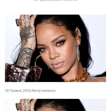
18 Травня, 2016
Автор
marianna