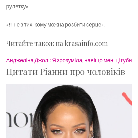
рулетку».
«Я не з тих, кому можна розбити серце».
Читайте також на krasainfo.com
Анджеліна Джолі: Я зрозуміла, навіщо мені ці губи
Цитати Ріанни про чоловіків