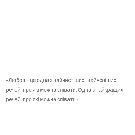
«Любов – це одна з найчистіших і найясніших
речей, про які можна співати. Одна з найкращих
речей, про які можна співати.»