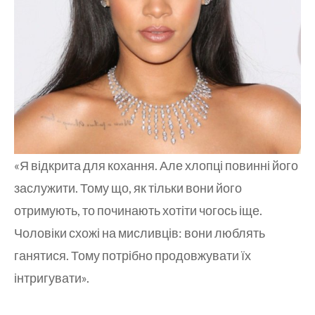
«Я відкрита для кохання. Але хлопці повинні його
заслужити. Тому що, як тільки вони його
отримують, то починають хотіти чогось іще.
Чоловіки схожі на мисливців: вони люблять
ганятися. Тому потрібно продовжувати їх
інтригувати».