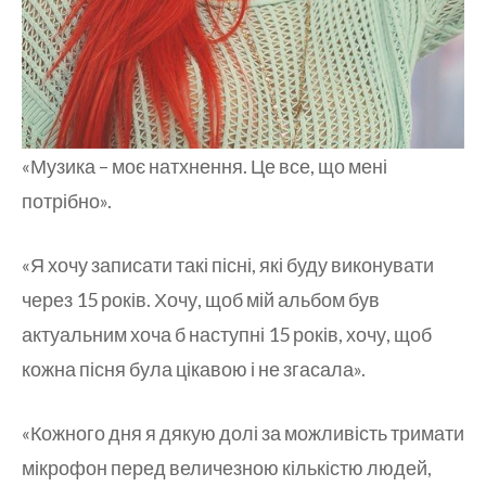
«Музика – моє натхнення. Це все, що мені
потрібно».
«Я хочу записати такі пісні, які буду виконувати
через 15 років. Хочу, щоб мій альбом був
актуальним хоча б наступні 15 років, хочу, щоб
кожна пісня була цікавою і не згасала».
«Кожного дня я дякую долі за можливість тримати
мікрофон перед величезною кількістю людей,