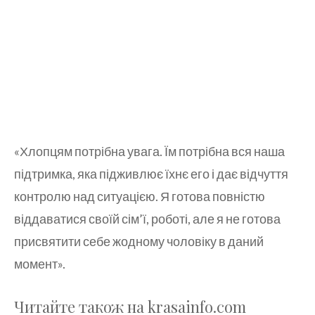
«Хлопцям потрібна увага. Їм потрібна вся наша
підтримка, яка підживлює їхнє его і дає відчуття
контролю над ситуацією. Я готова повністю
віддаватися своїй сім’ї, роботі, але я не готова
присвятити себе жодному чоловіку в даний
момент».
Читайте також на krasainfo.com