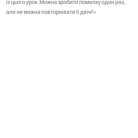
із цього урок. Можна зробити помилку один раз,
але не можна повторювати її двічі!»