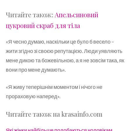
Читайте також:
Апельсиновий
цукровий скраб для тіла
«Я чесно думаю, наскільки це було б весело –
жити згідно зі своєю репутацією. Люди уявляють
мене дикою та божевільною, а я не зовсім така, як
вони про мене думають».
«Я живу теперішнім моментом і нічого не
прораховую наперед».
Читайте також на krasainfo.com
Які жінки найбільше подобаються чоловікам