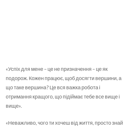
«Успіх для мене – це не призначення – це як
подорож. Кожен працює, щоб досягти вершини, а
що таке вершина? Це вся важка робота і
отримання кращого, що підіймає тебе все вище і
вище».
«Неважливо, чого ти хочеш від життя, просто знай