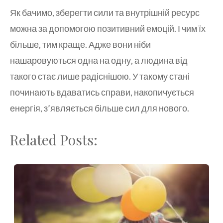
Як бачимо, зберегти сили та внутрішній ресурс
можна за допомогою позитивний емоцій. І чим їх
більше, тим краще. Адже вони ніби
нашаровуються одна на одну, а людина від
такого стає лише радіснішою. У такому стані
починають вдаватись справи, накопичується
енергія, з’являється більше сил для нового.
Related Posts: