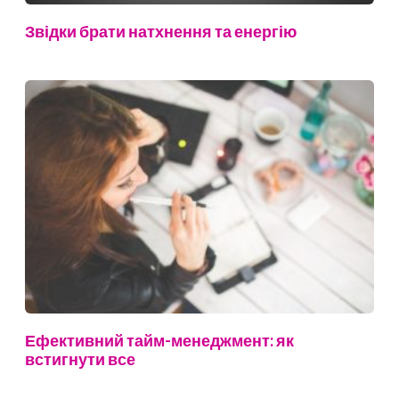
Звідки брати натхнення та енергію
Ефективний тайм-менеджмент: як
встигнути все