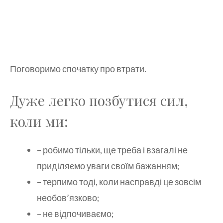
Поговоримо спочатку про втрати.
Дуже легко позбутися сил,
коли ми:
– робимо тільки, ще треба і взагалі не
приділяємо уваги своїм бажанням;
– терпимо тоді, коли насправді це зовсім
необов’язково;
– не відпочиваємо;