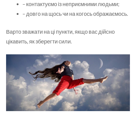
– контактуємо із неприємними людьми;
– довго на щось чи на когось ображаємось.
Варто зважати на ці пункти, якщо вас дійсно
цікавить, як зберегти сили.