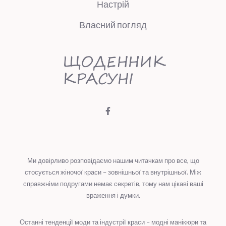
Настрій
Власний погляд
Ми довірливо розповідаємо нашим читачкам про все, що
стосується жіночої краси – зовнішньої та внутрішньої. Між
справжніми подругами немає секретів, тому нам цікаві ваші
враження і думки.
Останні тенденції моди та індустрії краси – модні манікюри та