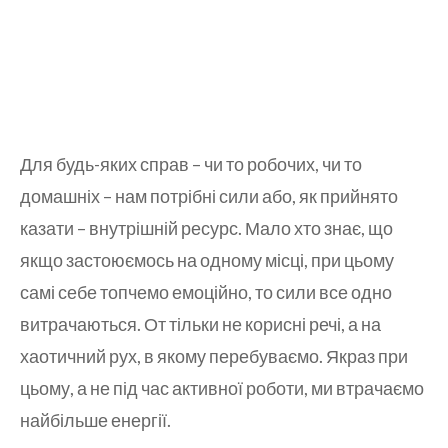
Для будь-яких справ – чи то робочих, чи то
домашніх – нам потрібні сили або, як прийнято
казати – внутрішній ресурс. Мало хто знає, що
якщо застоюємось на одному місці, при цьому
самі себе топчемо емоційно, то сили все одно
витрачаються. От тільки не корисні речі, а на
хаотичний рух, в якому перебуваємо. Якраз при
цьому, а не під час активної роботи, ми втрачаємо
найбільше енергії.