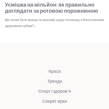
Краса
Тренди
Спорт і здоров’я
Секрет зірки