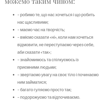
можемо таким чином:
– робимо те, що нас хочеться і що робить
нас щасливими;
– маємо час на творчість;
– вміємо сказати «ні», коли нам хочеться
відмовити, не переступаємо через себе,
аби сказати «так»;
– знайомимось та спілкуємось із
приємними людьми;
– звертаємо увагу на своє тіло і починаємо
ним займатися;
– багато гуляємо просто так;
– подорожуємо та відпочиваємо.