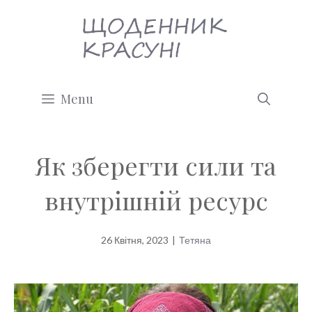
Перейти
до
вмісту
Menu
Як зберегти сили та
внутрішній ресурс
26 Квітня, 2023
|
Тетяна