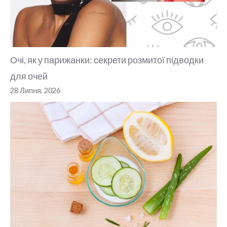
Очі, як у парижанки: секрети розмитої підводки
для очей
28 Липня, 2026