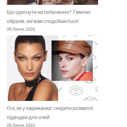
Що одягнути на побачення? 7 милих
образів, які вам сподобаються!
28 Липня, 2026
Очі, як у парижанки: секрети розмитої
підводки для очей
28 Липня, 2026