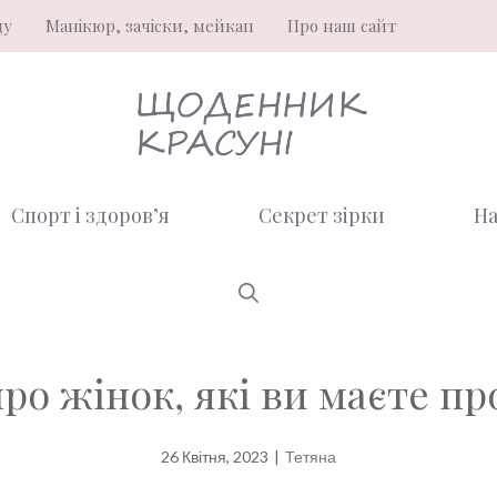
ду
Манікюр, зачіски, мейкап
Про наш сайт
Спорт і здоров’я
Секрет зірки
На
про жінок, які ви маєте п
26 Квітня, 2023
|
Тетяна