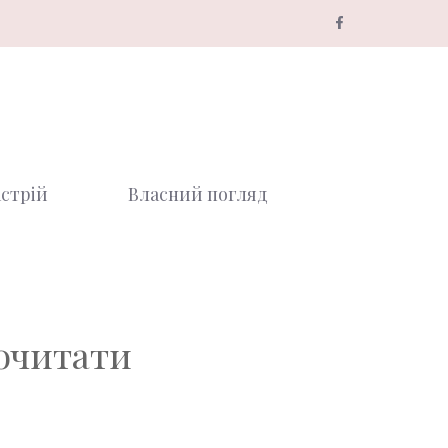
стрій
Власний погляд
рочитати