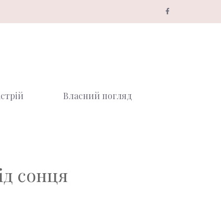
стрій
Власний погляд
ід сонця