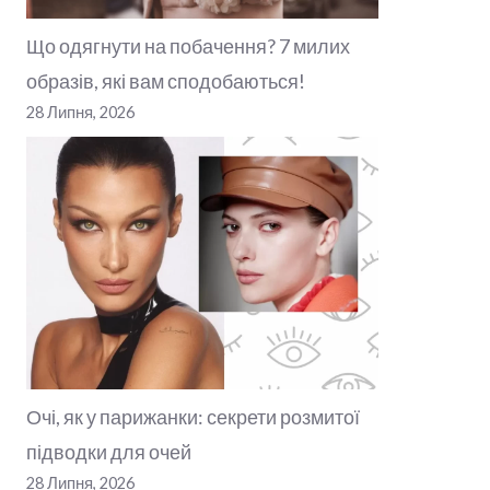
Що одягнути на побачення? 7 милих
образів, які вам сподобаються!
28 Липня, 2026
Очі, як у парижанки: секрети розмитої
підводки для очей
28 Липня, 2026