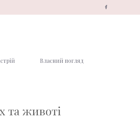
стрій
Власний погляд
х та животі