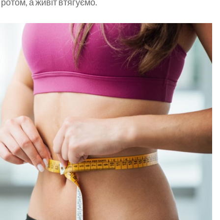
ротом, а живіт втягуємо.