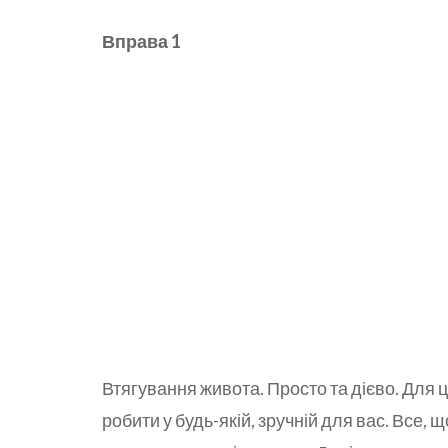
Вправа 1
Втягування живота. Просто та дієво. Для ц
робити у будь-якій, зручній для вас. Все,