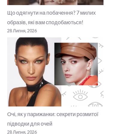
Що одягнути на побачення? 7 милих
образів, які вам сподобаються!
28 Липня, 2026
Очі, як у парижанки: секрети розмитої
підводки для очей
28 Липня, 2026