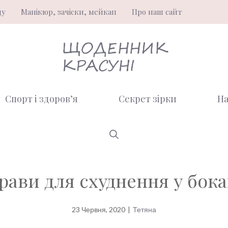
ду
Манікюр, зачіски, мейкап
Про наш сайт
Спорт і здоров’я
Секрет зірки
На
прави для схуднення у бока
23 Червня, 2020
|
Тетяна