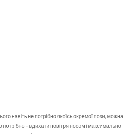
ього навіть не потрібно якоїсь окремої пози, можна
 що потрібно – вдихати повітря носом і максимально