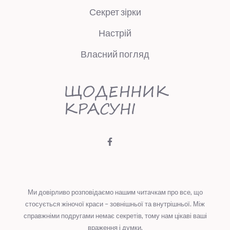
Секрет зірки
Настрій
Власний погляд
Ми довірливо розповідаємо нашим читачкам про все, що
стосується жіночої краси – зовнішньої та внутрішньої. Між
справжніми подругами немає секретів, тому нам цікаві ваші
враження і думки.