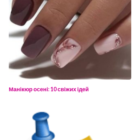
Манікюр осені: 10 свіжих ідей