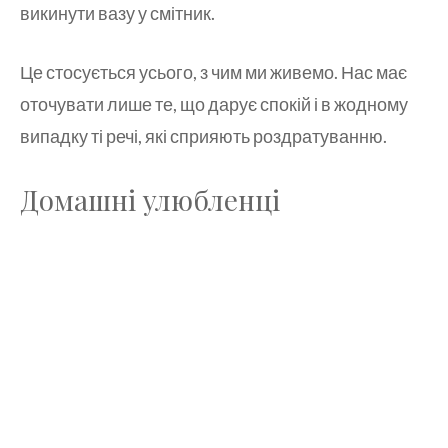
викинути вазу у смітник.
Це стосується усього, з чим ми живемо. Нас має
оточувати лише те, що дарує спокій і в жодному
випадку ті речі, які сприяють роздратуванню.
Домашні улюбленці