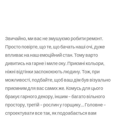
Звичайно, ми вас не змушуємо робити ремонт.
Просто повірте, що те, що бачать наші очі, дуже
впливає на наш емоційний стан. Тому варто
дивитись на гарне і миле оку. Приємні кольори,
ніжні відтінки заспокоюють людину. Тож, при
можливості, подбайте, щоб ваш дім був візуально
приємним для вас самих же. Комусь для цього
бракує гарного декору, іншим – багато вільного
простору, третій – рослин у горщику… Головне –
спроектувати все так, як подоабається вам