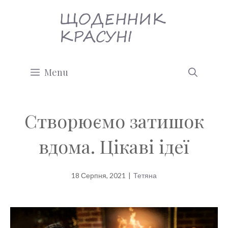
Перейти
до
вмісту
Menu
Створюємо затишок
вдома. Цікаві ідеї
18 Серпня, 2021
|
Тетяна