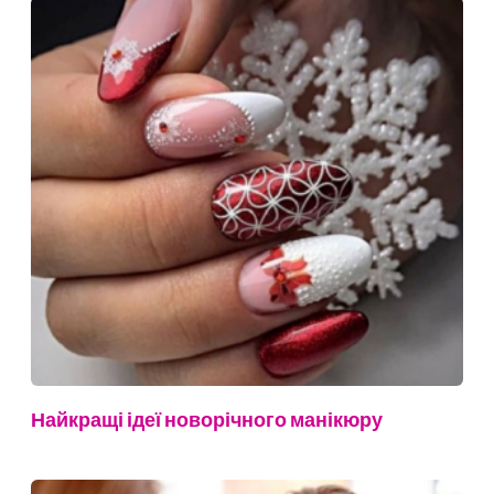
Найкращі ідеї новорічного манікюру