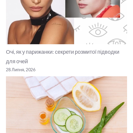
Очі, як у парижанки: секрети розмитої підводки
для очей
28 Липня, 2026