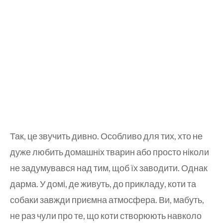
Так, це звучить дивно. Особливо для тих, хто не
дуже любить домашніх тварин або просто ніколи
не задумувався над тим, щоб їх заводити. Однак
дарма. У домі, де живуть, до прикладу, коти та
собаки завжди приємна атмосфера. Ви, мабуть,
не раз чули про те, що коти створюють навколо