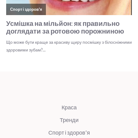
Краса
Тренди
Спорт і здоров’я