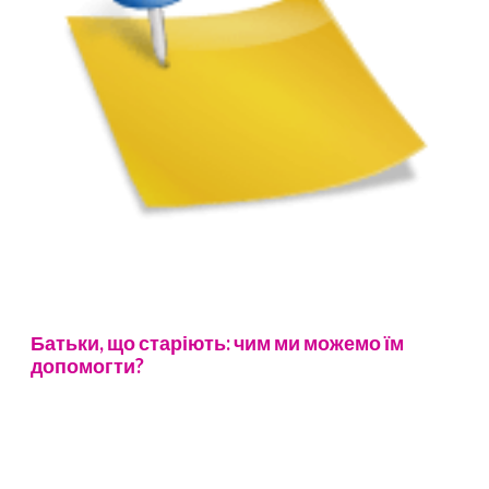
Батьки, що старіють: чим ми можемо їм
допомогти?