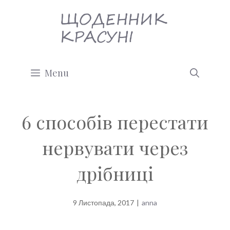
Перейти
до
вмісту
Menu
6 способів перестати
нервувати через
дрібниці
9 Листопада, 2017
|
anna