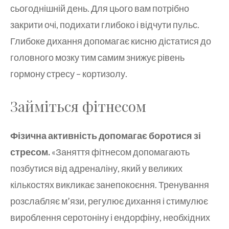
сьогоднішній день. Для цього вам потрібно
закрити очі, подихати глибоко і відчути пульс.
Глибоке дихання допомагає кисню дістатися до
головного мозку тим самим знижує рівень
гормону стресу – кортизолу.
Займіться фітнесом
Фізична активність допомагає боротися зі
стресом.
«Заняття фітнесом допомагають
позбутися від адреналіну, який у великих
кількостях викликає занепокоєння. Тренування
розслабляє м’язи, регулює дихання і стимулює
вироблення серотоніну і ендорфіну, необхідних