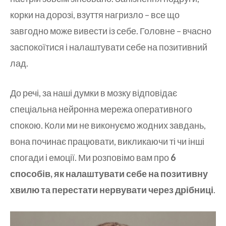
корки на дорозі, взуття нагризло – все що
завгодно може вивести із себе. Головне – вчасно
заспокоїтися і налаштувати себе на позитивний
лад.
До речі, за наші думки в мозку відповідає
спеціальна нейронна мережа оперативного
спокою. Коли ми не виконуємо жодних завдань,
вона починає працювати, викликаючи ті чи інші
спогади і емоції. Ми розповімо вам про
6
способів, як налаштувати себе на позитивну
хвилю та перестати нервувати через дрібниці
.