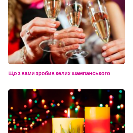
Що з вами зробив келих шампанського