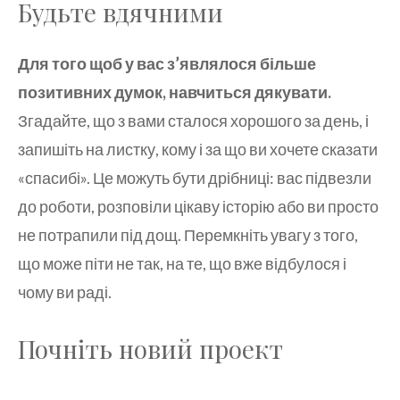
Будьте вдячними
Для того щоб у вас з’являлося більше
позитивних думок, навчиться дякувати.
Згадайте, що з вами сталося хорошого за день, і
запишіть на листку, кому і за що ви хочете сказати
«спасибі». Це можуть бути дрібниці: вас підвезли
до роботи, розповіли цікаву історію або ви просто
не потрапили під дощ. Перемкніть увагу з того,
що може піти не так, на те, що вже відбулося і
чому ви раді.
Почніть новий проект