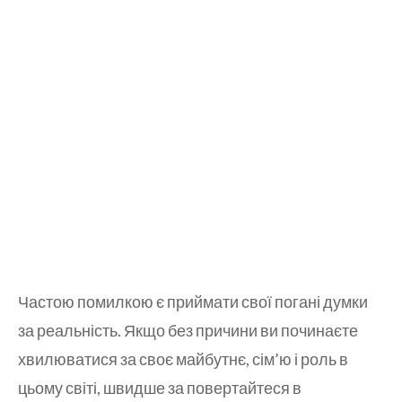
Частою помилкою є приймати свої погані думки
за реальність. Якщо без причини ви починаєте
хвилюватися за своє майбутнє, сім’ю і роль в
цьому світі, швидше за повертайтеся в