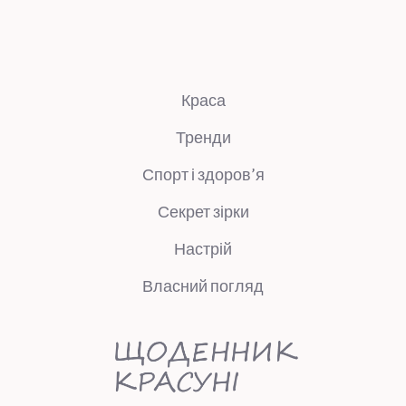
Краса
Тренди
Спорт і здоров’я
Секрет зірки
Настрій
Власний погляд