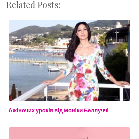
Related Posts:
6 жіночих уроків від Моніки Беллуччі