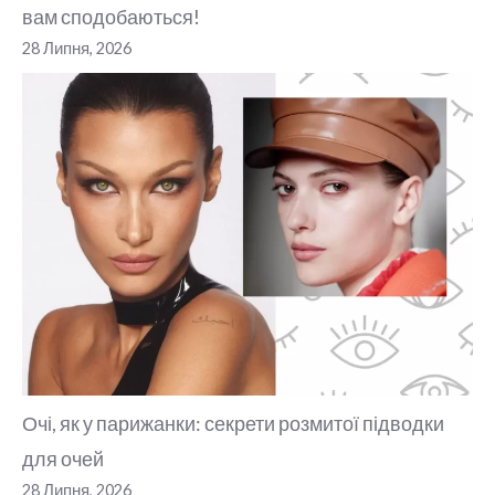
вам сподобаються!
28 Липня, 2026
Очі, як у парижанки: секрети розмитої підводки
для очей
28 Липня, 2026