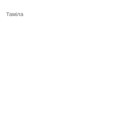
Таміла