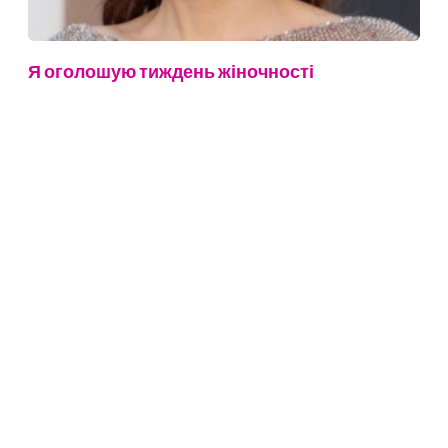
Я оголошую тиждень жіночності