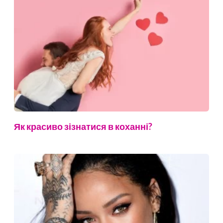
Як красиво зізнатися в коханні?