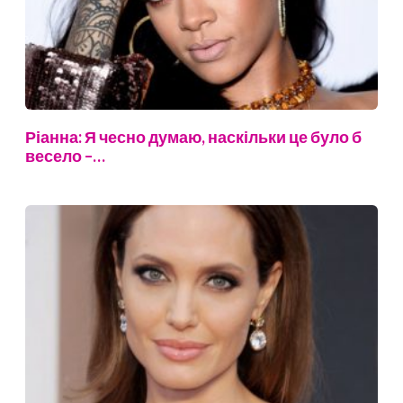
Ріанна: Я чесно думаю, наскільки це було б
весело –…