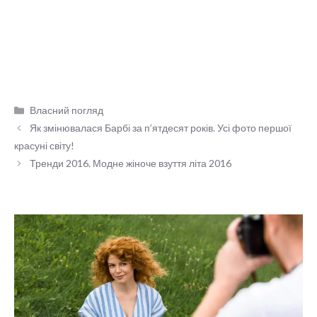
Категорії
Власний погляд
Як змінювалася Барбі за п’ятдесят років. Усі фото першої
красуні світу!
Тренди 2016. Модне жіноче взуття літа 2016