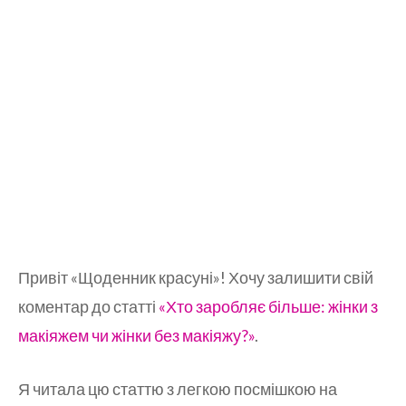
Привіт «Щоденник красуні»! Хочу залишити свій
коментар до статті
«Хто заробляє більше: жінки з
макіяжем чи жінки без макіяжу?»
.
Я читала цю статтю з легкою посмішкою на