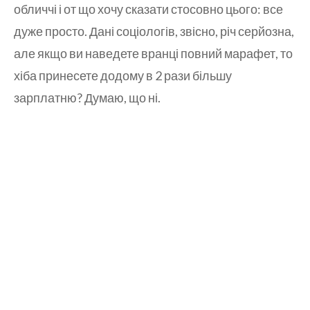
обличчі і от що хочу сказати стосовно цього: все
дуже просто. Дані соціологів, звісно, річ серйозна,
але якщо ви наведете вранці повний марафет, то
хіба принесете додому в 2 рази більшу
зарплатню? Думаю, що ні.