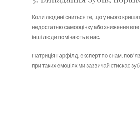
Коли людині сниться те, що у нього криша
недостатню самооцінку або зниження впевн
інші люди помічають в нас.
Патриція Гарфілд, експерт по снам, пов’яз
при таких емоціях ми зазвичай стискає зуб