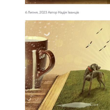
6 Липня, 2023
Автор
Надія Іванців