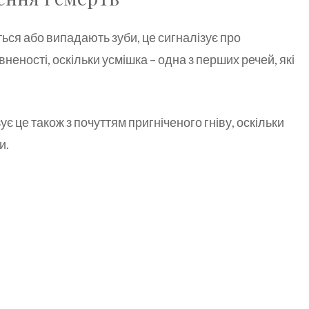
ться або випадають зуби, це сигналізує про
еності, оскільки усмішка – одна з перших речей, які
ує це також з почуттям пригніченого гніву, оскільки
и.