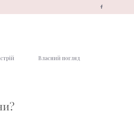
стрій
Власний погляд
ни?