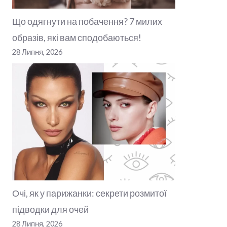
Що одягнути на побачення? 7 милих
образів, які вам сподобаються!
28 Липня, 2026
Очі, як у парижанки: секрети розмитої
підводки для очей
28 Липня, 2026